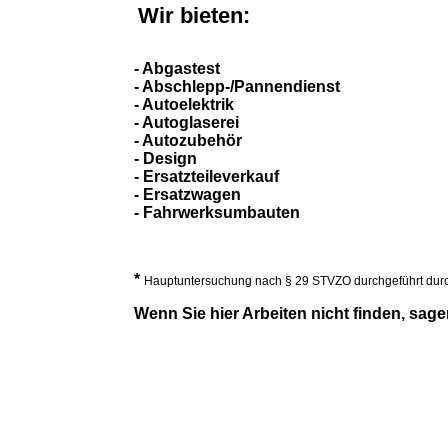
Wir bieten:
-
Abgastest
- Abschlepp-/Pannendienst
- Autoelektrik
- Autoglaserei
- Autozubehör
- Design
- Ersatzteileverkauf
- Ersatzwagen
- Fahrwerksumbauten
*
Hauptuntersuchung nach § 29 STVZO durchgeführt durc
Wenn Sie hier Arbeiten nicht finden, sag