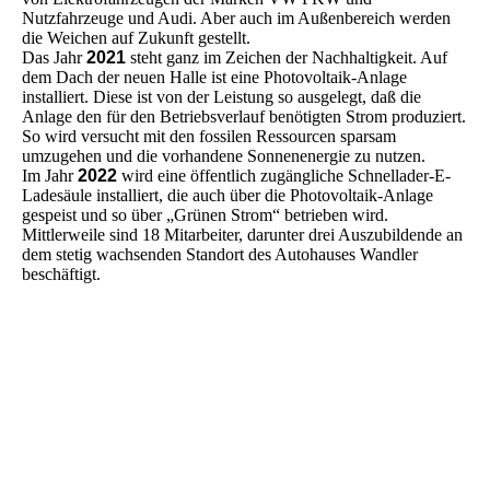
Nutzfahrzeuge und Audi. Aber auch im Außenbereich werden
die Weichen auf Zukunft gestellt.
Das Jahr
2021
steht ganz im Zeichen der Nachhaltigkeit. Auf
dem Dach der neuen Halle ist eine Photovoltaik-Anlage
installiert. Diese ist von der Leistung so ausgelegt, daß die
Anlage den für den Betriebsverlauf benötigten Strom produziert.
So wird versucht mit den fossilen Ressourcen sparsam
umzugehen und die vorhandene Sonnenenergie zu nutzen.
Im Jahr
2022
wird eine öffentlich zugängliche Schnellader-E-
Ladesäule installiert, die auch über die Photovoltaik-Anlage
gespeist und so über „Grünen Strom“ betrieben wird.
Mittlerweile sind 18 Mitarbeiter, darunter drei Auszubildende an
dem stetig wachsenden Standort des Autohauses Wandler
beschäftigt.