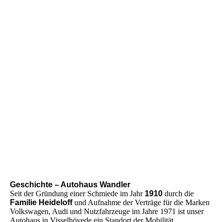
1978
Geschichte – Autohaus Wandler
Seit der Gründung einer Schmiede im Jahr
1910
durch die
Familie Heideloff
und Aufnahme der Verträge für die Marken
Volkswagen, Audi und Nutzfahrzeuge im Jahre 1971 ist unser
Autohaus in Visselhövede ein Standort der Mobilität.