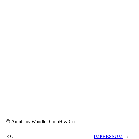
©
Autohaus Wandler GmbH & Co
KG
IMPRESSUM
/